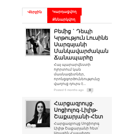
Կարդացվող
Վերջին
Քննարկվող
Բեմից ` Դեպի
Կրթություն Լուսինե
Սարգսյանի
Մանկավարժական
Ճանապարհը
Հայ պարարվեստի
ոլորտում կան
մասնագետներ,
որոնցգործունեությունը
վաղուց դուրս է...
Posted 6 months ago
0
Հարցազրույց-
Սոցիոլոգ-Լիլիթ-
Շաքարյանի-Հետ
Հարցազրույց Սոցիոլոգ
Լիլիթ Շաքարյանի հետ`
Առաջին Հայալեզու