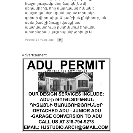
հաջողությամբ փորձարկել են մի
դեղամիջոց, որը մարդկանց ունակ է
պաշտպանելու ցանկացած տեսակի
գրիպի վիրուսից: ,Ակամբիսե ընկերության
ստեղծած շիճուկը (վակցինա)
պատվաստուկը ընդունվում է որպես
պոտենցիալ պաշտպանիչգրիպի Ա...
Posted 14 years ago
0
Advertisement