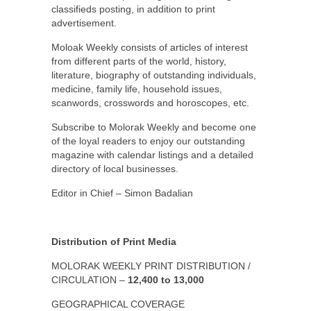
classifieds posting, in addition to print
advertisement.
Moloak Weekly consists of articles of interest
from different parts of the world, history,
literature, biography of outstanding individuals,
medicine, family life, household issues,
scanwords, crosswords and horoscopes, etc.
Subscribe to Molorak Weekly and become one
of the loyal readers to enjoy our outstanding
magazine with calendar listings and a detailed
directory of local businesses.
Editor in Chief – Simon Badalian
Distribution of Print Media
MOLORAK WEEKLY PRINT DISTRIBUTION /
CIRCULATION –
12,400 to 13,000
GEOGRAPHICAL COVERAGE