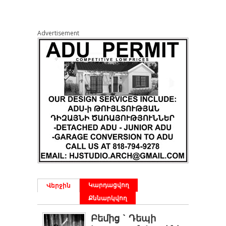
Advertisement
Կարդացվող
Վերջին
Քննարկվող
Բեմից ` Դեպի