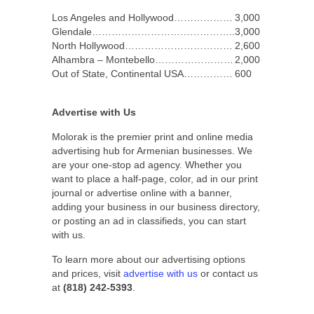
Los Angeles and Hollywood………………
3,000
Glendale……………………………………..
3,000
North Hollywood……………………………
2,600 – 3,000
Alhambra – Montebello……………………
2,000
Out of State, Continental USA……………
600
Advertise with Us
Molorak is the premier print and online media
advertising hub for Armenian businesses. We
are your one-stop ad agency. Whether you
want to place a half-page, color, ad in our print
journal or advertise online with a banner,
adding your business in our business directory,
or posting an ad in classifieds, you can start
with us.
To learn more about our advertising options
and prices, visit
advertise with us
or contact us
at
(818) 242-5393
.