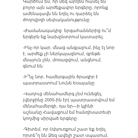
Կարծում եմ, որ մեզ արդեն հասել են
բոլոր այն արժեքավոր երգերը, որոնք
ամենալավն են եղել ու դարձել են
ժողովրդի սեփականությունը:
-Ժամանակակից երգահաններից ու՞մ
երգերն եք նախընտրում կատարել:
-Ինչ-որ կար, մնաց անցյալում, ինչ էլ նոր
է, արժեք չի ներկայացնում, գրեթե
մնայուն չեն, մոռացվում, անցնում,
գնում են:
-Ի՞նչ նոր, համերգային ծրագիր է
պատրաստում Նունե Եսայանը:
-Վաղուց մենահամերգ չեմ ունեցել,
(վերջինը 2005-ին էր) պատրաստվում եմ
մենահամերգի, դա եր—ի կլինի
աշնանը:Հավաքում եմ հանդիսատեսի
կողմից սիրված երգերը:
-Գիտեմ, որ Սփյուռքում շատ եք եղել,
որտե՞ղ են Ձեզ ավելի շատ սպասում,