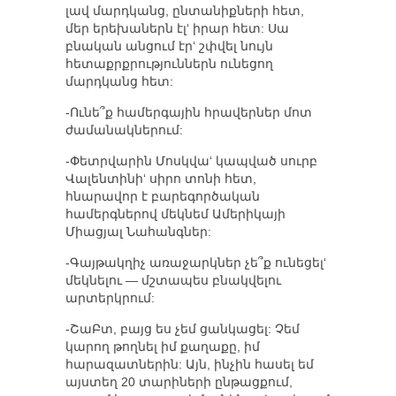
լավ մարդկանց, ընտանիքների հետ,
մեր երեխաներն էլ‘ իրար հետ: Սա
բնական անցում էր‘ շփվել նույն
հետաքրքրություններն ունեցող
մարդկանց հետ:
-Ունե՞ք համերգային հրավերներ մոտ
ժամանակներում:
-Փետրվարին Մոսկվա‘ կապված սուրբ
Վալենտինի‘ սիրո տոնի հետ,
հնարավոր է բարեգործական
համերգներով մեկնեմ Ամերիկայի
Միացյալ Նահանգներ:
-Գայթակղիչ առաջարկներ չե՞ք ունեցել‘
մեկնելու — մշտապես բնակվելու
արտերկրում:
-ՇաԲտ, բայց ես չեմ ցանկացել: Չեմ
կարող թողնել իմ քաղաքը, իմ
հարազատներին: Այն, ինչին հասել եմ
այստեղ 20 տարիների ընթացքում,