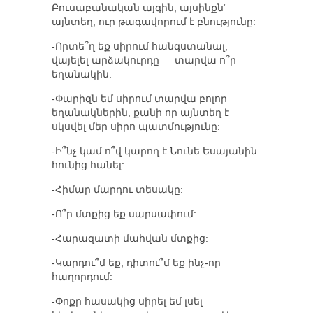
Բուսաբանական այգին, այսինքն‘
այնտեղ, ուր թագավորում է բնությունը:
-Որտե՞ղ եք սիրում հանգստանալ,
վայելել արձակուրդը — տարվա ո՞ր
եղանակին:
-Փարիզն եմ սիրում տարվա բոլոր
եղանակներին, քանի որ այնտեղ է
սկսվել մեր սիրո պատմությունը:
-Ի՞նչ կամ ո՞վ կարող է Նունե Եսայանին
հունից հանել:
-Հիմար մարդու տեսակը:
-Ո՞ր մտքից եք սարսափում:
-Հարազատի մահվան մտքից:
-Կարդու՞մ եք, դիտու՞մ եք ինչ-որ
հաղորդում:
-Փոքր հասակից սիրել եմ լսել