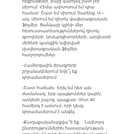
հեքիաթներ, բայց կարդալ շատ չէի
սիրում: Հիմա ափսոսում եմ դրա
համար: Շատ եմ սիրում Չարենց, Ս—
ակ: Սիրում եմ դիտել վավերագրական
ֆիլմեր: Ցանկալի կլինի մեր
հեռուստատեսություններով դիտել
գրողների, կոմպոզիտորների, արվեստի
մեծերի կյանքին նվիրված
վավերագրական ֆիլմեր,
հաղորդումներ:
-Համերգային ծրագրերի
շրջանակներում եղե՞լ եք
զորամասերում:
-Շատ հաճախ: Եղել եմ դեռ այն
ժամանակ, երբ պայթյուններ կային,
արկերի շաչոց, պայքար: Մոտ 40
համերգ 3 ամսում, որի կեսը
զորամասերում է անցել:
-Քաղաքականացվա՞ծ եք… Նախորդ
ընտրություններին հասարակության