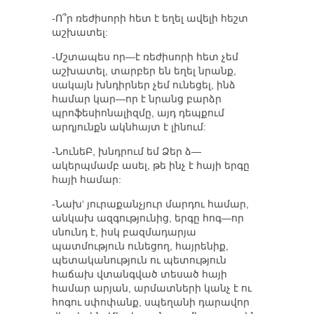
-Ո՞ր ռեժիսորի հետ է եղել ավելի հեշտ
աշխատել:
-Մշտապես որ—է ռեժիսորի հետ չեմ
աշխատել, տարբեր են եղել նրանք,
սակայն խնդիրներ չեմ ունեցել, ինձ
համար կար—որ է նրանց բարձր
պրոֆեսիոնալիզմը, այդ դեպքում
արդյունքն ակնհայտ է լինում:
-ՆունեԲ, խնդրում եմ Ձեր ձ—
ակերպմամբ ասել, թե ինչ է հայի երգը
հայի համար:
-Նախ‘ յուրաքանչյուր մարդու համար,
անկախ ազգությունից, երգը հոգ—որ
սնունդ է, իսկ բազմադարյա
պատմություն ունեցող, հայրենիք,
պետականություն ու պետություն
հաճախ վտանգված տեսած հայի
համար արյան, արմատների կանչ է ու
հոգու սփոփանք, սպեղանի դարավոր