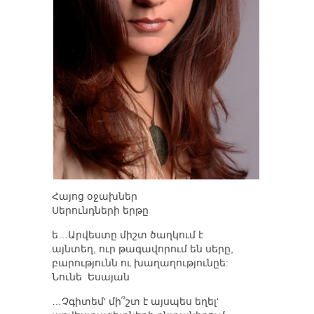
Հայոց օջախներ
Սերունդների երթը
ե…Արվեստը միշտ ծաղկում է
այնտեղ, ուր թագավորում են սերը,
բարությունն ու խաղաղությունըե:
Նունե Եսայան
…Չգիտեմ‘ մի՞շտ է այսպես եղել‘