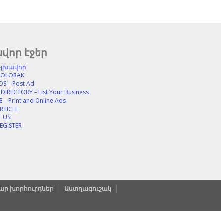
վոր էջեր
Գլխավոր
MOLORAK
DS – Post Ad
DIRECTORY – List Your Business
 – Print and Online Ads
RTICLE
 US
REGISTER
ր խորհուրդներ
Աստղագուշակ