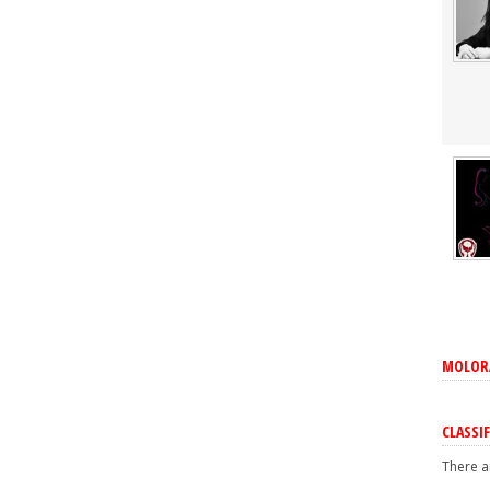
MOLORA
CLASSIF
There a