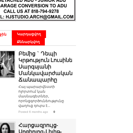
Կարդացվող
ջին
Քննարկվող
Բեմից ` Դեպի
Կրթություն Լուսինե
Սարգսյանի
Մանկավարժական
Ճանապարհը
Հայ պարարվեստի
ոլորտում կան
մասնագետներ,
որոնցգործունեությունը
վաղուց դուրս է...
Posted 6 months ago
0
Հարցազրույց-
Սոցիոլոգ-Լիլիթ-