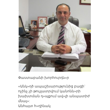
Փաստաբանի խորհուրդն»ր
«Անկ»ղծ ապաշխարությունից բացի`
ոչինչ չի թույլատրվում կանոնն»րի
խախտման դ»պքում ավ»լի անպատիժ
մնալ»:
Անհայտ հ»ղինակ