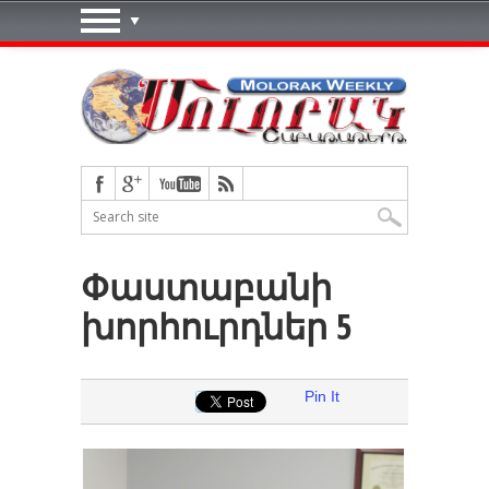
Փաստաբանի
խորհուրդներ 5
Pin It