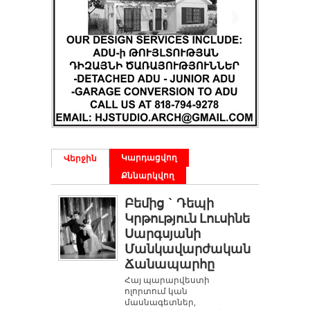
Կարդացվող
Վերջին
Քննարկվող
Բեմից ` Դեպի
Կրթություն Լուսինե
Սարգսյանի
Մանկավարժական
Ճանապարհը
Հայ պարարվեստի
ոլորտում կան
մասնագետներ,