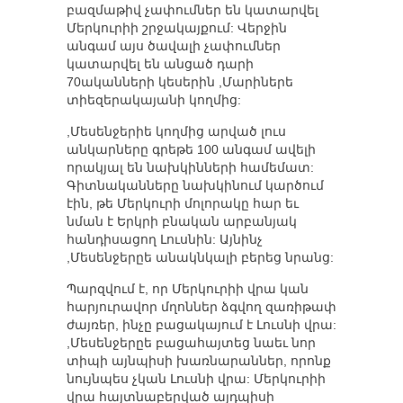
բազմաթիվ չափումներ են կատարվել
Մերկուրիի շրջակայքում: Վերջին
անգամ այս ծավալի չափումներ
կատարվել են անցած դարի
70ականների կեսերին ,Մարիներե
տիեզերակայանի կողմից:
,Մեսենջերիե կողմից արված լուս
անկարները գրեթե 100 անգամ ավելի
որակյալ են նախկինների համեմատ:
Գիտնականները նախկինում կարծում
էին, թե Մերկուրի մոլորակը հար եւ
նման է Երկրի բնական արբանյակ
հանդիսացող Լուսնին: Այնինչ
,Մեսենջերըե անակնկալի բերեց նրանց:
Պարզվում է, որ Մերկուրիի վրա կան
հարյուրավոր մղոններ ձգվող զառիթափ
ժայռեր, ինչը բացակայում է Լուսնի վրա:
,Մեսենջերըե բացահայտեց նաեւ նոր
տիպի այնպիսի խառնարաններ, որոնք
նույնպես չկան Լուսնի վրա: Մերկուրիի
վրա հայտնաբերված այդպիսի