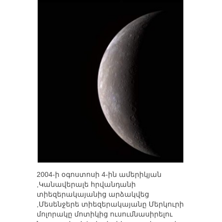
2004-ի օգոստոսի 4-ին ամերիկյան
,Կանավերալե հրվանդանի
տիեզերակայանից արձակվեց
,Մեսենջերե տիեզերակայանը Մերկուրի
մոլորակը մոտիկից ուսումնասիրելու