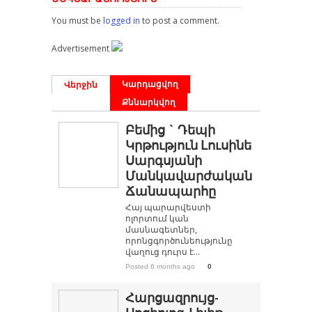
You must be
logged in
to post a comment.
Advertisement
Կարդացվող
Վերջին
Քննարկվող
Բեմից ` Դեպի
Կրթություն Լուսինե
Սարգսյանի
Մանկավարժական
Ճանապարհը
Հայ պարարվեստի
ոլորտում կան
մասնագետներ,
որոնցգործունեությունը
վաղուց դուրս է...
Posted 6 months ago
0
Հարցազրույց-