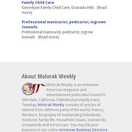
Family Child Care
Gevorkyan Family Child Care, Granada Hills
[Read
more]
Prefessional manicurist, pedicurist, ingrown
toenails
Prefessional manicurist, pedicurist, ingrow
toenails
[Read more]
About Molorak Weekly
Molorak Weekly is an Armenian-
American magazine and
advertisement publication based in
Glendale, California. Published promptly every
Tuesday,
Molorak Weekly
consists of articles of
interest from different parts of the world, history,
literature, biography of outstanding individuals,
medicine, family life, household issues, scanwords,
crosswords and horoscope. You may list your
business in our online
Armenian Business Directory