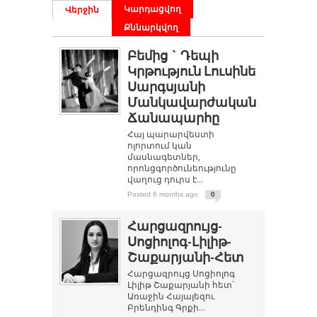
Կարդացվող
Վերջին
Քննարկվող
Բեմից ` Դեպի
Կրթություն Լուսինե
Սարգսյանի
Մանկավարժական
Ճանապարհը
Հայ պարարվեստի
ոլորտում կան
մասնագետներ,
որոնցգործունեությունը
վաղուց դուրս է...
Posted 6 months ago
0
Հարցազրույց-
Սոցիոլոգ-Լիլիթ-
Շաքարյանի-Հետ
Հարցազրույց Սոցիոլոգ
Լիլիթ Շաքարյանի հետ`
Առաջին Հայալեզու
Բրենդինգ Գրքի...