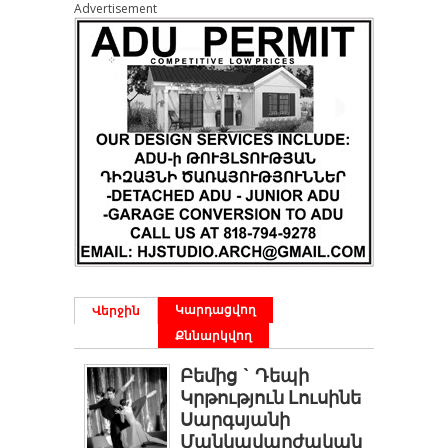
Advertisement
Կարդացվող
Վերջին
Քննարկվող
Բեմից ` Դեպի
Կրթություն Լուսինե
Սարգսյանի
Մանկավարժական