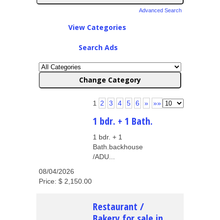
Advanced Search
View Categories
Search Ads
1
2
3
4
5
6
»
»»
1 bdr. + 1 Bath.
1 bdr. + 1
Bath.backhouse
/ADU...
08/04/2026
Price: $ 2,150.00
Restaurant /
Bakery for sale in