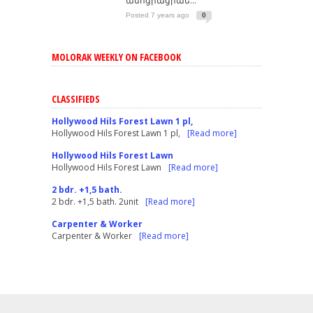
ասոցիացիաե...
Posted 7 years ago
0
MOLORAK WEEKLY ON FACEBOOK
CLASSIFIEDS
Hollywood Hils Forest Lawn 1 pl,
Hollywood Hils Forest Lawn 1 pl,
[Read more]
Hollywood Hils Forest Lawn
Hollywood Hils Forest Lawn
[Read more]
2 bdr. +1,5 bath.
2 bdr. +1,5 bath. 2unit
[Read more]
Carpenter & Worker
Carpenter & Worker
[Read more]