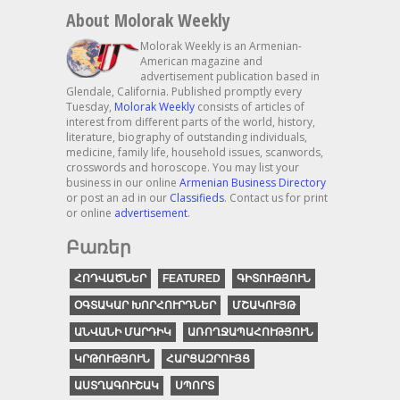
About Molorak Weekly
Molorak Weekly is an Armenian-
American magazine and
advertisement publication based in
Glendale, California. Published promptly every
Tuesday,
Molorak Weekly
consists of articles of
interest from different parts of the world, history,
literature, biography of outstanding individuals,
medicine, family life, household issues, scanwords,
crosswords and horoscope. You may list your
business in our online
Armenian Business Directory
or post an ad in our
Classifieds
. Contact us for print
or online
advertisement
.
Բառեր
ՀՈԴՎԱԾՆԵՐ
FEATURED
ԳԻՏՈՒԹՅՈՒՆ
ՕԳՏԱԿԱՐ ԽՈՐՀՈՒՐԴՆԵՐ
ՄՇԱԿՈՒՅԹ
ԱՆՎԱՆԻ ՄԱՐԴԻԿ
ԱՌՈՂՋԱՊԱՀՈՒԹՅՈՒՆ
ԿՐԹՈՒԹՅՈՒՆ
ՀԱՐՑԱԶՐՈՒՅՑ
ԱՍՏՂԱԳՈՒՇԱԿ
ՍՊՈՐՏ