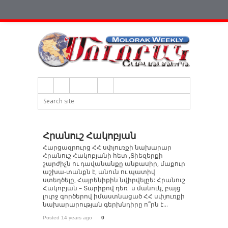
Հրանուշ Հակոբյան
Հարցազրուրց ՀՀ սփյուռքի նախարար
Հրանուշ Հակոբյանի հետ ,Տիեզերքի
շարժիչն ու դավանանքը անբասիր, մաքուր
աշխա-տանքն է, անուն ու պատիվ
ստեղծելը, Հայրենիքին նվիրվելըե: Հրանուշ
Հակոբյան – Տարիքով դեռ¨ս մանուկ, բայց
լուրջ գործերով իմաստնացած ՀՀ սփյուռքի
նախարարության գերխնդիրը ո՞րն է...
Posted 14 years ago
0