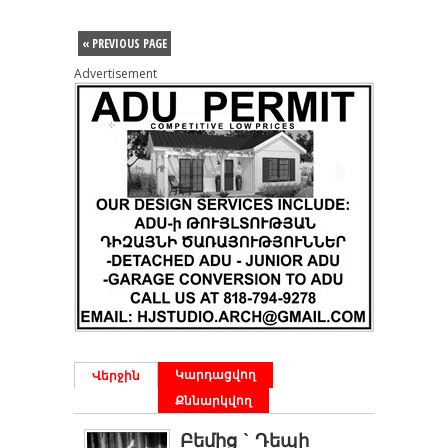
« PREVIOUS PAGE
Advertisement
Կարդացվող
Վերջին
Քննարկվող
Բեմից ` Դեպի