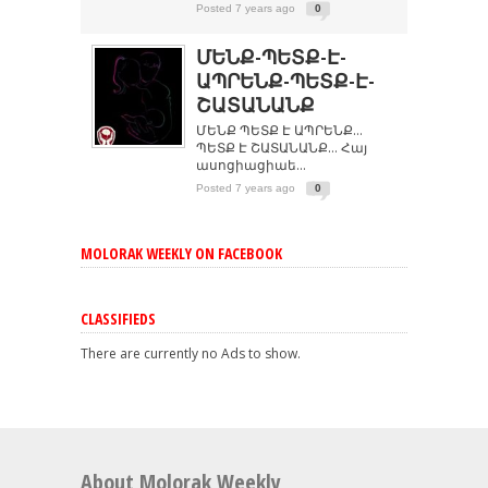
Posted 7 years ago
0
ՄԵՆՔ-ՊԵՏՔ-Է-
ԱՊՐԵՆՔ-ՊԵՏՔ-Է-
ՇԱՏԱՆԱՆՔ
ՄԵՆՔ ՊԵՏՔ Է ԱՊՐԵՆՔ…
ՊԵՏՔ Է ՇԱՏԱՆԱՆՔ… Հայ
ասոցիացիաե...
Posted 7 years ago
0
MOLORAK WEEKLY ON FACEBOOK
CLASSIFIEDS
There are currently no Ads to show.
About Molorak Weekly