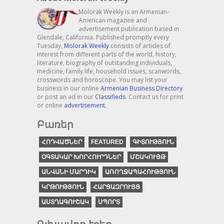
Molorak Weekly is an Armenian-
American magazine and
advertisement publication based in
Glendale, California. Published promptly every
Tuesday,
Molorak Weekly
consists of articles of
interest from different parts of the world, history,
literature, biography of outstanding individuals,
medicine, family life, household issues, scanwords,
crosswords and horoscope. You may list your
business in our online
Armenian Business Directory
or post an ad in our
Classifieds
. Contact us for print
or online
advertisement
.
Բառեր
ՀՈԴՎԱԾՆԵՐ
FEATURED
ԳԻՏՈՒԹՅՈՒՆ
ՕԳՏԱԿԱՐ ԽՈՐՀՈՒՐԴՆԵՐ
ՄՇԱԿՈՒՅԹ
ԱՆՎԱՆԻ ՄԱՐԴԻԿ
ԱՌՈՂՋԱՊԱՀՈՒԹՅՈՒՆ
ԿՐԹՈՒԹՅՈՒՆ
ՀԱՐՑԱԶՐՈՒՅՑ
ԱՍՏՂԱԳՈՒՇԱԿ
ՍՊՈՐՏ