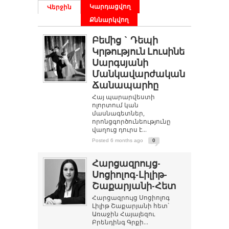
Կարդացվող
Վերջին
Քննարկվող
Բեմից ` Դեպի
Կրթություն Լուսինե
Սարգսյանի
Մանկավարժական
Ճանապարհը
Հայ պարարվեստի
ոլորտում կան
մասնագետներ,
որոնցգործունեությունը
վաղուց դուրս է...
Posted 6 months ago
0
Հարցազրույց-
Սոցիոլոգ-Լիլիթ-
Շաքարյանի-Հետ
Հարցազրույց Սոցիոլոգ
Լիլիթ Շաքարյանի հետ`
Առաջին Հայալեզու
Բրենդինգ Գրքի...